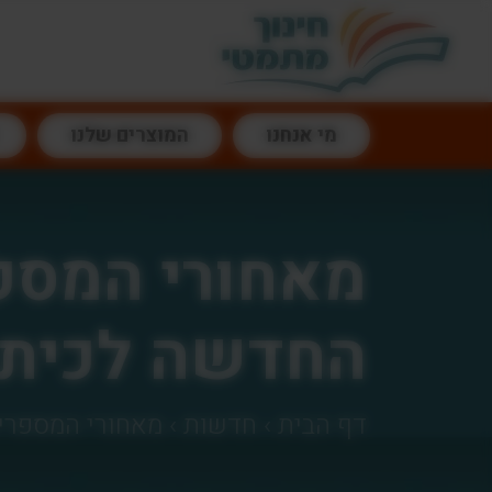
דלג לתוכן
מי אנחנו
המוצרים שלנו
מאחורי המספר
החדשה לכיתה
דף הבית
›
חדשות
›
מאחורי המספרים