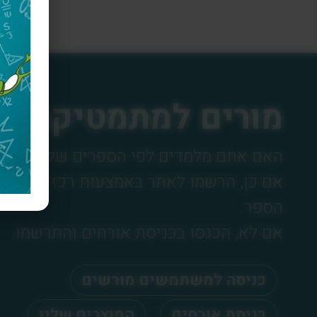
מורים למתמטיקה
האם אתם מלמדים לפי הספרים שלנו?
אם כן, הרשמו לאתר באמצעות רכז /ת בית
הספר.
אם לא, הכנסו בכניסת אורחים והתרשמו.
כניסה למשתמשים מורשים
כניסת אורחים
המוצרים שלנו