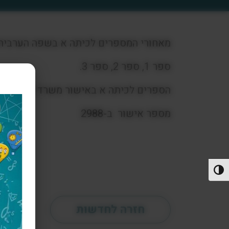
מאחורי המספרים לכיתה א בשפה הערבית 
ספר 1, ספר 2, ספר 3.
הספרים לכיתה א באישור משרד החינוך
מספר אישור ב-2988
פעל/כבה ניגודיות גבוהה
חזרה לחדשות