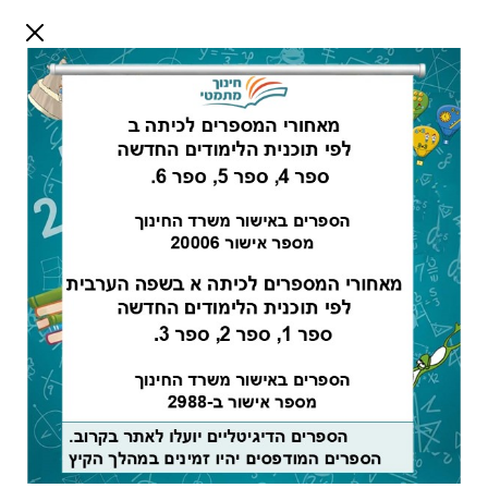
דלג לתוכן
שלום אורח
התחבר
חיפוש:
מורים