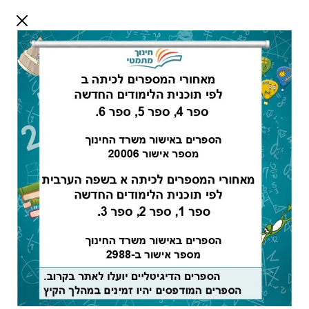
דלג לתוכן
שלום אורח
התחבר
חיפוש:
מורים