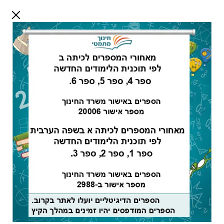
דלג לתוכן
שלום אורח
התחבר
חיפוש:
מורים