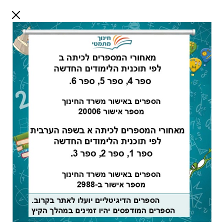
דלג לתוכן
שלום אורח
התחבר
חיפוש:
מורים