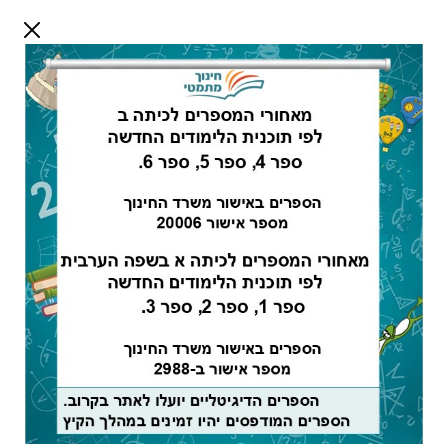
דלג לתוכן
שלום אורח
התחבר
חיפוש:
מורים