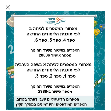
דלג לתוכן
שלום אורח
התחבר
חיפוש:
מורים