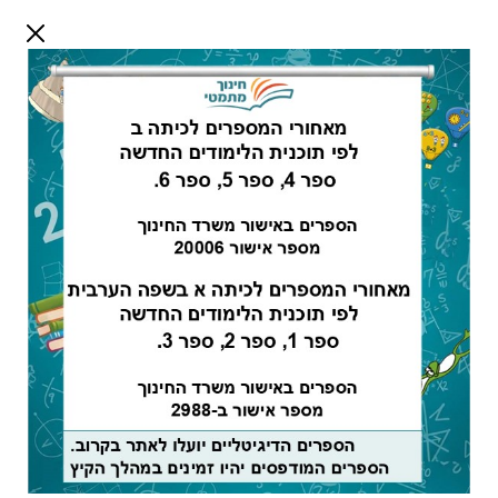
דלג לתוכן
שלום אורח
התחבר
חיפוש:
מורים