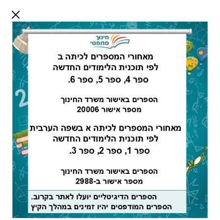
דלג לתוכן
שלום אורח
התחבר
חיפוש:
מורים