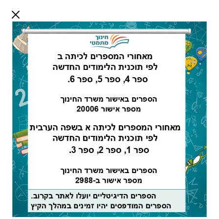
דלג לתוכן
שלום אורח
התחבר
חיפוש:
מורים