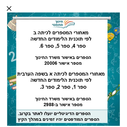
דלג לתוכן
שלום אורח
התחבר
חיפוש:
מורים