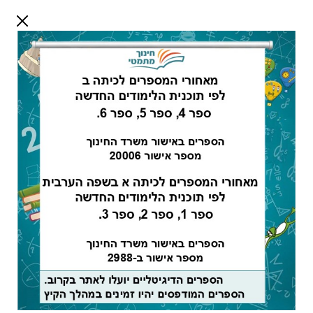
דלג לתוכן
שלום אורח
התחבר
חיפוש:
מורים