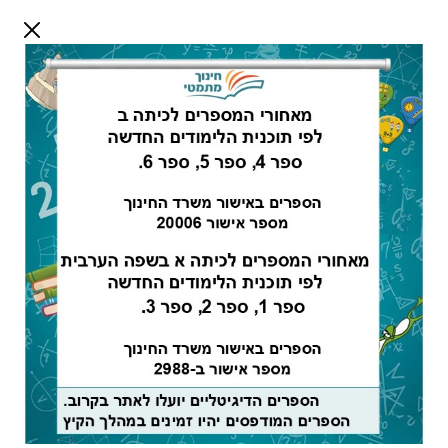
דלג לתוכן
שלום אורח
התחבר
חיפוש:
מורים