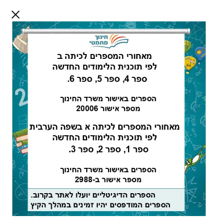
דלג לתוכן
שלום אורח
התחבר
חיפוש:
חלק א - צפיית