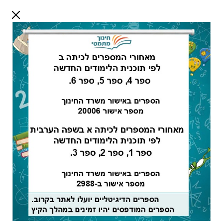
דלג לתוכן
שלום אורח
התחבר
חיפוש:
מדריך למורה -