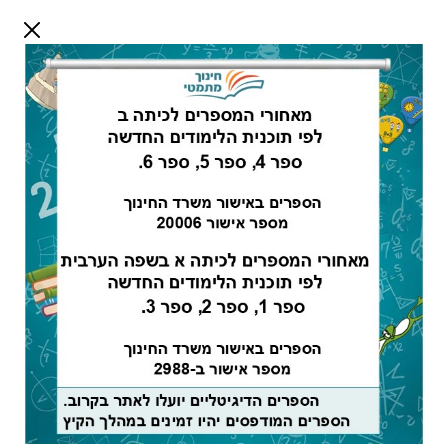
דלג לתוכן
שלום אורח
התחבר
חיפוש:
מדריך למורה -