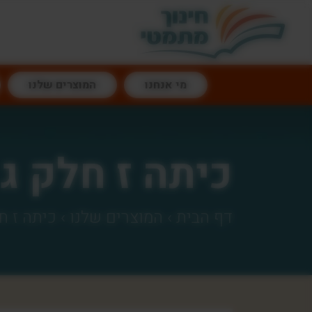
דלג לתוכן
מי אנחנו
המוצרים שלנו
כיתה ז חלק ג
דף הבית
›
המוצרים שלנו
›
כיתה ז ח