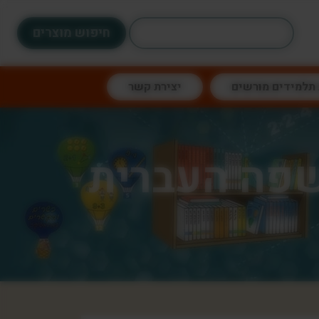
חיפוש:
 תלמידים מורשים
יצירת קשר
בשפה העברית