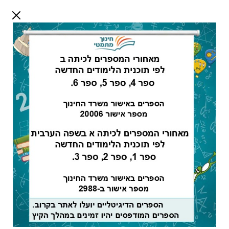
דלג לתוכן
שלום אורח
התחבר
חיפוש:
כיתה א ספר 2 -