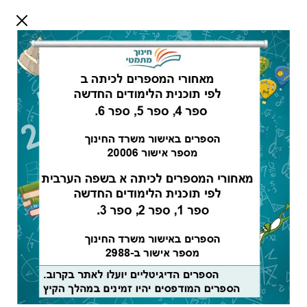
דלג לתוכן
שלום אורח
התחבר
חיפוש:
כיתה א ספר 1 -