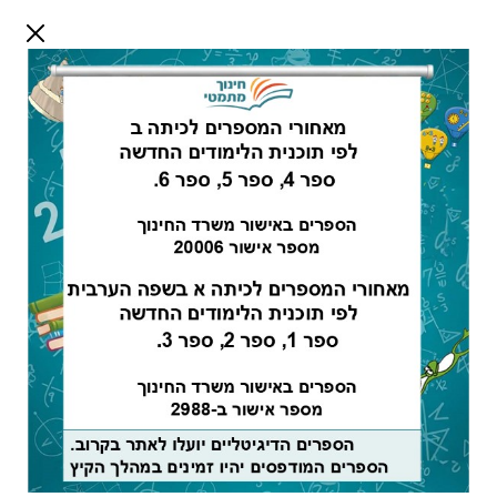
דלג לתוכן
שלום אורח
התחבר
חיפוש:
גיאומטריה ב -