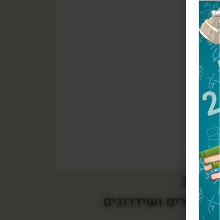
ספר 3
שיפורים ושידרוגים