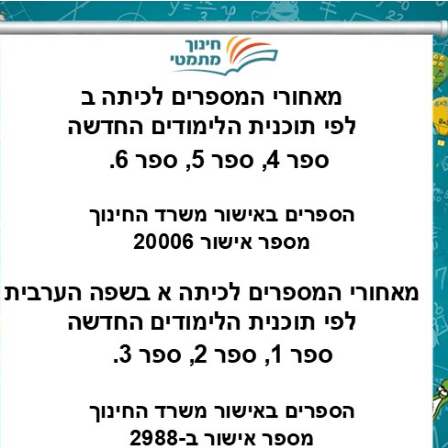
לספרים דיגטאליים
:
ספר 1
,
ספר 2
,
קוליים
,
איתור תלמידים
,
דוגמאות
,