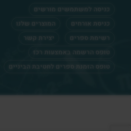
כניסה למשתמשים מורשים
כניסת אורחים
המוצרים שלנו
רשימת ספרים
יצירת קשר
טופס הרשמה באמצעות רכז
טופס הזמנת ספרים לחטיבת הביניים