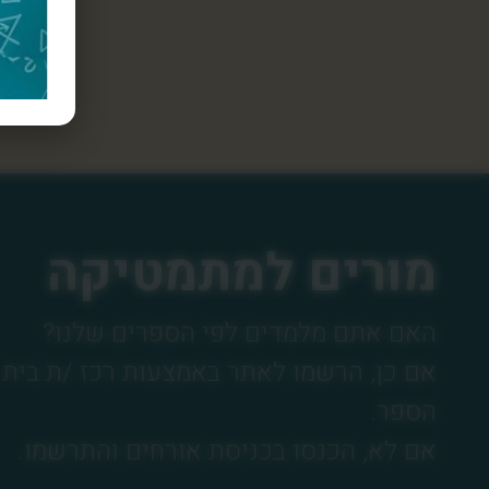
מורים למתמטיקה
האם אתם מלמדים לפי הספרים שלנו?
אם כן, הרשמו לאתר באמצעות רכז /ת בית
הספר.
אם לא, הכנסו בכניסת אורחים והתרשמו.