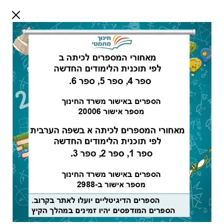
דלג לתוכן
שלום אורח
התחבר
חיפוש:
חלק ב לרמות א