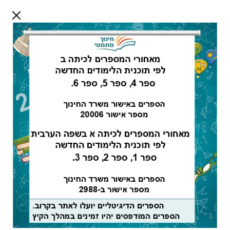
דלג לתוכן
שלום אורח
התחבר
חיפוש:
חלק א לכתה