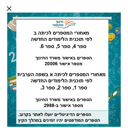
דלג לתוכן
שלום אורח
התחבר
חיפוש:
מדריך למורה